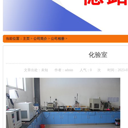
当前位置：
主页
>
公司简介
>
公司相册
>
化验室
文章出处：未知
作者：admin
人气：
0
次
时间：2023-03-