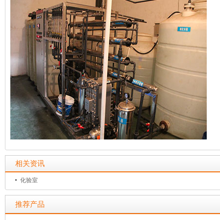
相关资讯
化验室
推荐产品