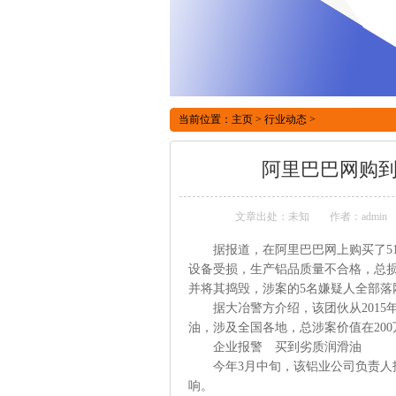
当前位置：
主页
>
行业动态
>
阿里巴巴网购到
文章出处：未知
作者：admin
据报道，在阿里巴巴网上购买了51
设备受损，生产铝品质量不合格，总损
并将其捣毁，涉案的5名嫌疑人全部落
据大冶警方介绍，该团伙从2015年
油，涉及全国各地，总涉案价值在20
企业报警 买到劣质润滑油
今年3月中旬，该铝业公司负责人报
响。