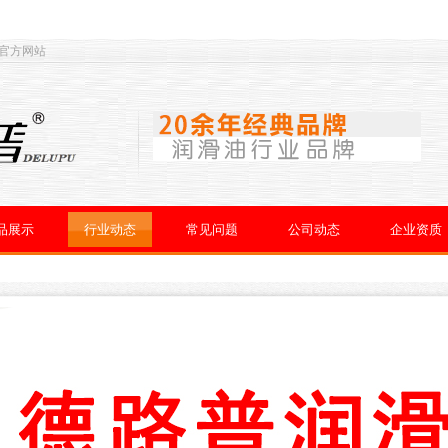
 官方网站
品展示
行业动态
常见问题
公司动态
企业资质