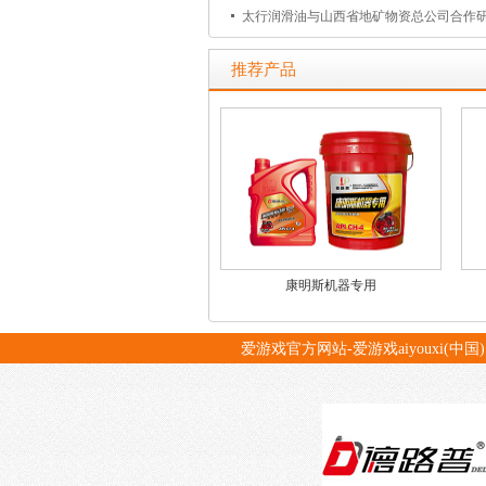
太行润滑油与山西省地矿物资总公司合作
推荐产品
康明斯机器专用
爱游戏官方网站-爱游戏aiyouxi(中国)