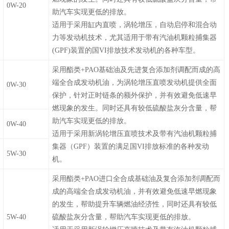
0W-20
助汽车实现更低的排放。
适用于采用缸内直喷，涡轮增压，自动启停和混合动
力等发动机技术，尤其适用于带有汽油机颗粒捕集器
(GPF)装置的国VI排放技术发动机的各种车型。
采用酯类+PAO基础油及先进复合添加剂调配而成的高
端全合成发动机油，为涡轮增压直喷发动机提供全面
0W-30
保护，针对正时链条的额外保护，并有效避免低速早
燃现象的发生。同时还具有较低硫酸盐灰分含量，帮
助汽车实现更低的排放。
0W-40
适用于采用新涡轮增压直喷技术及带有汽油机颗粒捕
集器（GPF）装置的满足国VI排放标准的各种发动
5W-30
机。
采用酯类+PAO进口全合成基础油及复合添加剂调配而
成的高端全合成发动机油，并有效避免低速早燃现象
的发生，帮助提升车辆燃油经济性，同时还具有较低
5W-40
硫酸盐灰分含量，帮助汽车实现更低的排放。