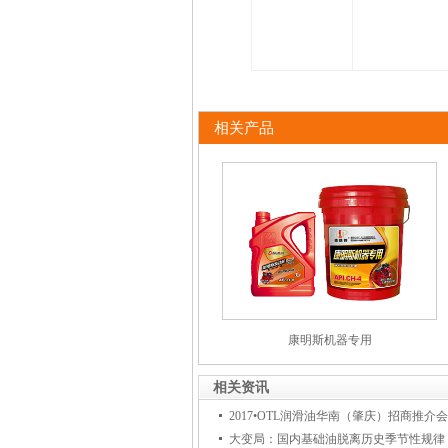
相关产品
康明斯机器专用
相关资讯
2017•OTL润滑油华南（肇庆）招商推介
大变局：国内基础油脱离历史季节性规律