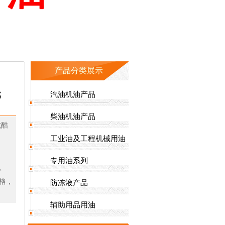
产品分类展示
戏
汽油机油产品
柴油机油产品
炫酷
工业油及工程机械用油
专用油系列
L、
规格，
防冻液产品
辅助用品用油