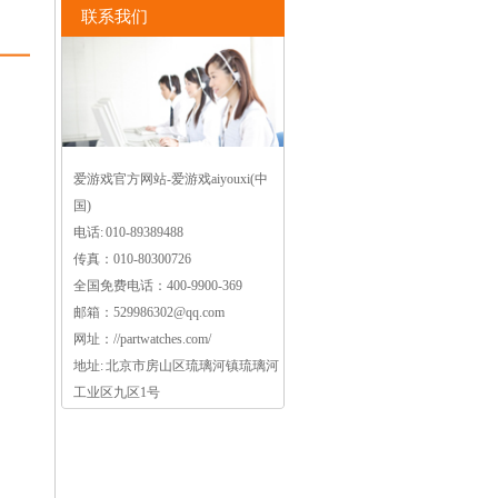
联系我们
爱游戏官方网站-爱游戏aiyouxi(中
国)
电话: 010-89389488
传真：010-80300726
全国免费电话：400-9900-369
邮箱：529986302@qq.com
网址：//partwatches.com/
地址: 北京市房山区琉璃河镇琉璃河
工业区九区1号