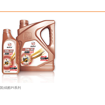
中国)炫酷P9系列