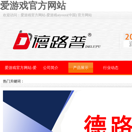
爱游戏官方网站
欢迎访问：爱游戏官方网站-爱游戏aiyouxi(中国) 官方网站
爱游戏官方网站-爱
公司简介
产品展示
行业动态
游戏aiyouxi(中国)
热门关键词：