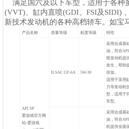
满足国六及以下车型，适用于各种
(VVT)、缸内直喷(GDI、FSI及SIDI) 
新技术发动机的各种高档轿车。如宝
产品名称
质量等级
粘度等级
特性
采用合成基
油，符合API
喷发动机提
发生，帮助
ILSAC GF-6A
5W-30
排放。
适用于采用
力等发动机技
型，适用于
车型。
API SP
采用合成基
爱游戏官方网
油，符合AP
站-爱游戏
机提供全面