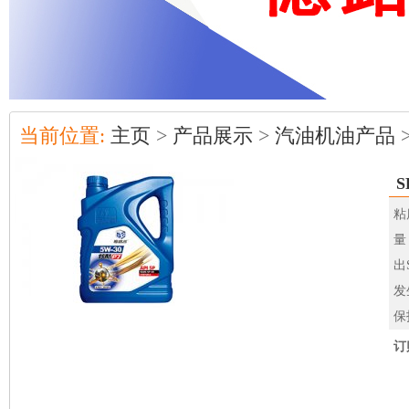
当前位置:
主页
>
产品展示
>
汽油机油产品
S
粘度
量
出
发
保
订